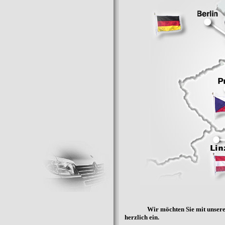
Wir möchten Sie mit unsere
herzlich ein.