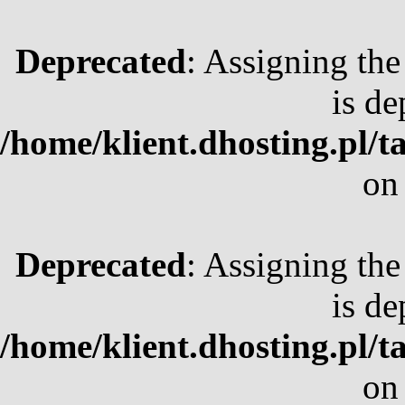
Deprecated
: Assigning the
is de
/home/klient.dhosting.pl/t
on
Deprecated
: Assigning the
is de
/home/klient.dhosting.pl/t
on