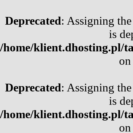
Deprecated
: Assigning the
is de
/home/klient.dhosting.pl/t
on
Deprecated
: Assigning the
is de
/home/klient.dhosting.pl/t
on